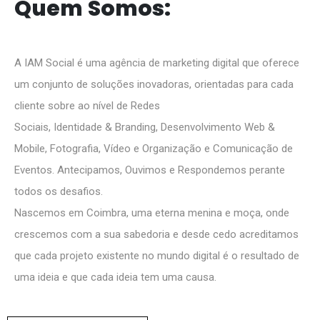
Q
u
e
m
S
o
m
o
s
:
A IAM Social é uma agência de marketing digital que oferece
um conjunto de soluções inovadoras, orientadas para cada
cliente sobre ao nível de Redes
Sociais, Identidade & Branding, Desenvolvimento Web &
Mobile, Fotografia, Vídeo e Organização e Comunicação de
Eventos. Antecipamos, Ouvimos e Respondemos perante
todos os desafios.
Nascemos em Coimbra, uma eterna menina e moça, onde
crescemos com a sua sabedoria e desde cedo acreditamos
que cada projeto existente no mundo digital é o resultado de
uma ideia e que cada ideia tem uma causa.