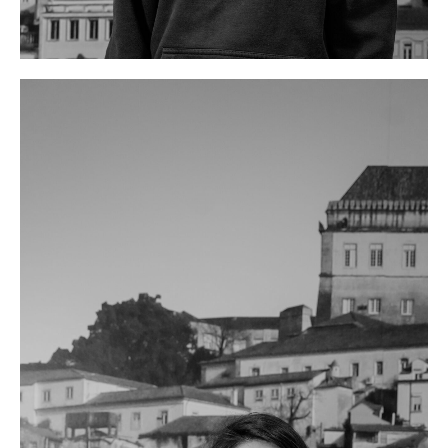
I AM Mariana
Senior Marketeer