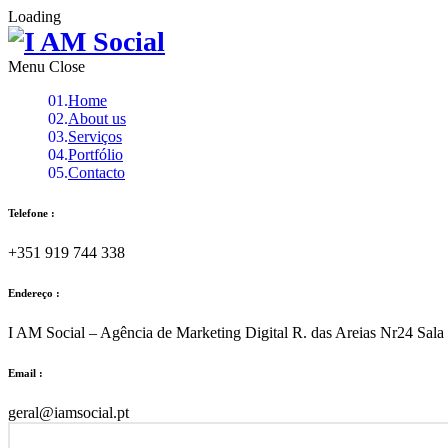
Loading
Menu
Home
About us
Serviços
Portfólio
Contacto
Telefone :
+351 919 744 338
Endereço :
I AM Social – Agência de Marketing Digital R. das Areias Nr24 Sal
Email :
geral@iamsocial.pt