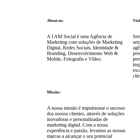
About us:
Vis
A I AM Social é uma Agência de
Ser
Marketing com soluções de Marketing
set
Digital, Redes Sociais, Identidade &
agê
Branding, Desenvolvimento Web &
pro
Mobile, Fotografia e Vídeo.
pre
ins
esc
clie
Missão:
A nossa missão é impulsionar o sucesso
dos nossos clientes, através de soluções
inovadoras e personalizadas de
marketing digital. Com a nossa
experiência e paixão, levamos as nossas
marcas a alcançar o seu potencial