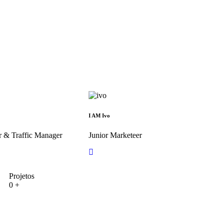
I AM Ivo
 & Traffic Manager
Junior Marketeer
Projetos
0
+